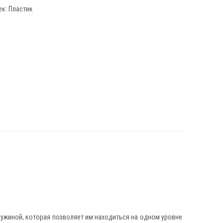
ек:
Пластик
ружиной, которая позволяет им находиться на одном уровне