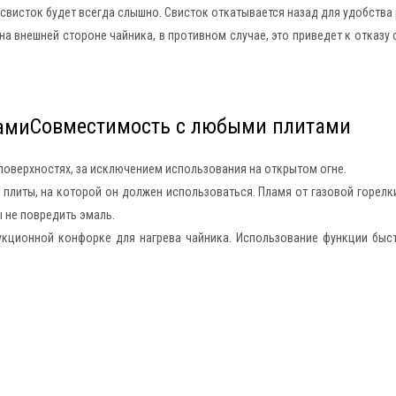
и свисток будет всегда слышно. Свисток откатывается назад для удобства 
на внешней стороне чайника, в противном случае, это приведет к отказу
Совместимость с любыми плитами
поверхностях, за исключением использования на открытом огне.
 плиты, на которой он должен использоваться. Пламя от газовой горел
 не повредить эмаль.
укционной конфорке для нагрева чайника. Использование функции быс