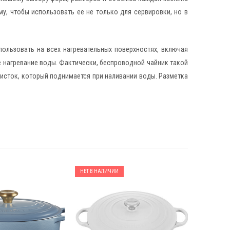
у, чтобы использовать ее не только для сервировки, но в
пользовать на всех нагревательных поверхностях, включая
е нагревание воды. Фактически, беспроводной чайник такой
висток, который поднимается при наливании воды. Разметка
НЕТ В НАЛИЧИИ