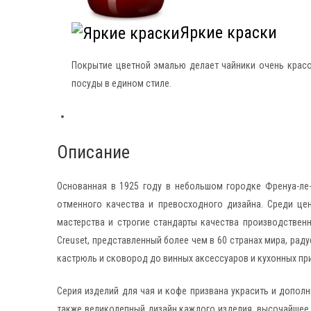
Яркие краски
Покрытие цветной эмалью делает чайники очень красо
посуды в едином стиле.
Описание
Основанная в 1925 году в небольшом городке Френуa-ле-
отменного качества и превосходного дизайна. Среди це
мастерства и строгие стандарты качества производствен
Creuset, представленный более чем в 60 странах мира, р
кастрюль и сковород до винных аксессуаров и кухонных пр
Серия изделий для чая и кофе призвана украсить и дополн
также великолепный дизайн каждого изделия, высочайшее 