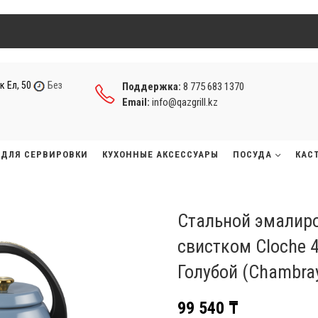
к Ел, 50
Без
Поддержка:
8 775 683 1370
Email:
info@qazgrill.kz
ДЛЯ СЕРВИРОВКИ
КУХОННЫЕ АКСЕССУАРЫ
ПОСУДА
КАС
Стальной эмалир
свистком Cloche 4
Голубой (Chambra
99 540
₸