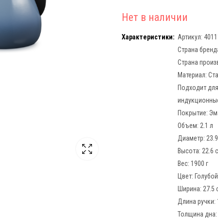
Нет в наличии
Характеристики:
Артикул: 401
Страна бренд
Страна произ
Материал:
Ст
Подходит для
индукционные
Покрытие:
Эм
Объем:
2.1 л
Диаметр:
23.
Высота:
22.6 
Вес:
1900 г
Цвет: Голубой
Ширина:
27.5 
Длина ручки:
Толщина дна