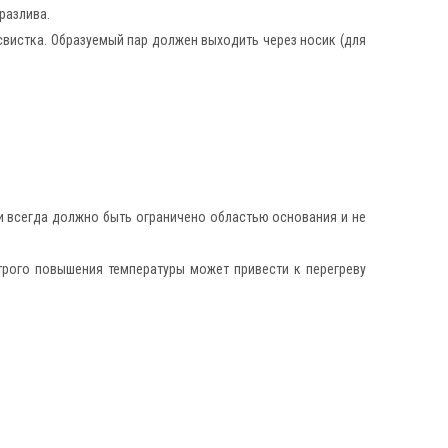
разлива.
 свистка. Образуемый пар должен выходить через носик (для
ки всегда должно быть ограничено областью основания и не
трого повышения температуры может привести к перегреву