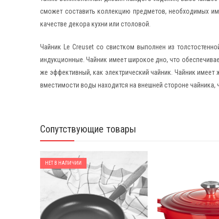
сможет составить коллекцию предметов, необходимых имен
качестве декора кухни или столовой.
Чайник Le Creuset со свистком выполнен из толстостенно
индукционные. Чайник имеет широкое дно, что обеспечивае
же эффективный, как электрический чайник. Чайник имеет 
вместимости воды находится на внешней стороне чайника, 
Сопутствующие товары
ЛИЧИИ