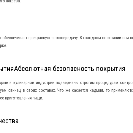
го нагрева.
о обеспечивает прекрасную теплопередачу. В холодном состоянии они н
рке.
Абсолютная безопасность покрытия
орые в кулинарной индустрии подвержены строгим процедурам контрол
уем свинец в своих составах. Что же касается кадмия, то применяю
се приготовления пищи.
чества