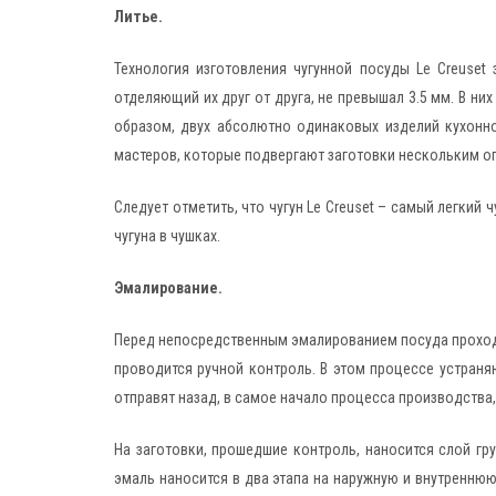
Литье.
Технология изготовления чугунной посуды Le Creuse
отделяющий их друг от друга, не превышал 3.5 мм. В ни
образом, двух абсолютно одинаковых изделий кухонно
мастеров, которые подвергают заготовки нескольким оп
Следует отметить, что чугун Le Creuset – самый легкий
чугуна в чушках.
Эмалирование.
Перед непосредственным эмалированием посуда проходи
проводится ручной контроль. В этом процессе устраняю
отправят назад, в самое начало процесса производства,
На заготовки, прошедшие контроль, наносится слой гру
эмаль наносится в два этапа на наружную и внутреннюю