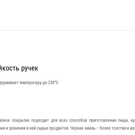
йкость ручек
ерживает температуру до 230°С.
азное покрытие подходит для всех способов приготовления пищи, кр
я и хранения в ней сырых продуктов. Черная эмаль – более толстая и шер