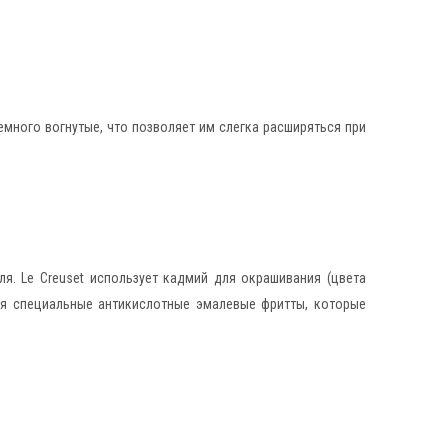
емного вогнутые, что позволяет им слегка расширяться при
я. Le Creuset использует кадмий для окрашивания (цвета
тся специальные антикислотные эмалевые фритты, которые