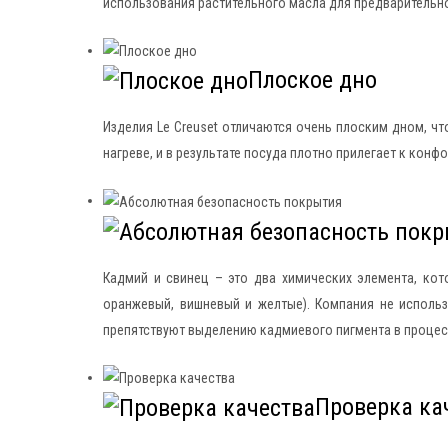
использования растительного масла для предварительно
Плоское дно
Изделия Le Creuset отличаются очень плоским дном, чт
нагреве, и в результате посуда плотно прилегает к конфо
Кадмий и свинец – это два химических элемента, кот
оранжевый, вишневый и желтые). Компания не использ
препятствуют выделению кадмиевого пигмента в процес
Проверка ка