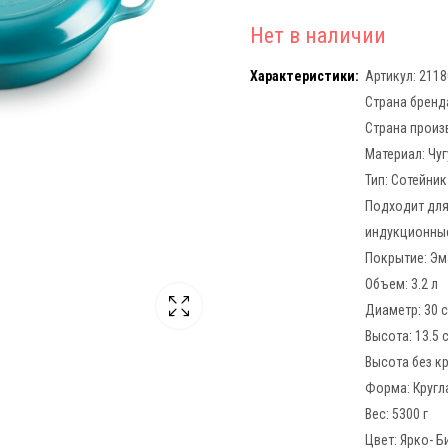
Нет в наличии
Характеристики:
Артикул: 211
Страна бренд
Страна произ
Материал:
Чуг
Тип:
Сотейник
Подходит для
индукционные
Покрытие:
Эм
Объем:
3.2 л
Диаметр:
30 
Высота:
13.5 
Высота без к
Форма:
Кругл
Вес:
5300 г
Цвет: Ярко-
Б