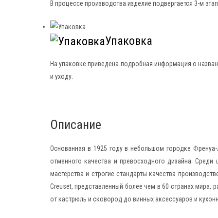
В процессе производства изделие подвергается 3-м эта
Упаковка
На упаковке приведена подробная информация о названи
и уходу.
Описание
Основанная в 1925 году в небольшом городке Френуa-
отменного качества и превосходного дизайна. Среди 
мастерства и строгие стандарты качества производств
Creuset, представленный более чем в 60 странах мира
от кастрюль и сковород до винных аксессуаров и кухон