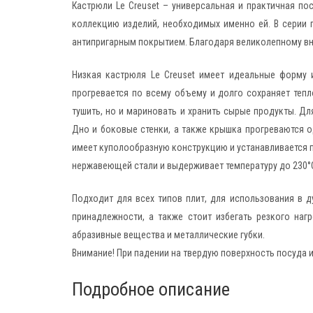
Кастрюли Le Creuset – универсальная и практичная п
коллекцию изделий, необходимых именно ей. В серии 
антипригарным покрытием. Благодаря великолепному внеш
Низкая кастрюля Le Creuset имеет идеальные форму и
прогревается по всему объему и долго сохраняет теп
тушить, но и мариновать и хранить сырые продукты. Д
Дно и боковые стенки, а также крышка прогреваются 
имеет куполообразную конструкцию и устанавливается п
нержавеющей стали и выдерживает температуру до 230°
Подходит для всех типов плит, для использования в 
принадлежности, а также стоит избегать резкого на
абразивные вещества и металлические губки.
Внимание! При падении на твердую поверхность посуда и
Подробное описание