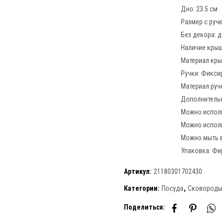
Дно:
23.5 см
Размер с руч
Без декора:
д
Наличие кры
Материал кр
Ручки:
Фикси
Материал руч
Дополнитель
Можно исполь
Можно исполь
Можно мыть 
Упаковка:
Фи
Артикул:
21180301702430
Категории:
Посуда
,
Сковороды
Поделиться: