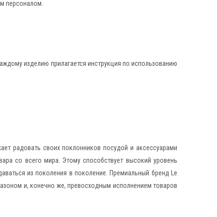
ым персоналом.
К каждому изделию прилагается инструкция по использованию
жает радовать своих поклонников посудой и аксессуарами
вара со всего мира. Этому способствует высокий уровень
даваться из поколения в поколение. Премиальный бренд Le
пазоном и, конечно же, превосходным исполнением товаров