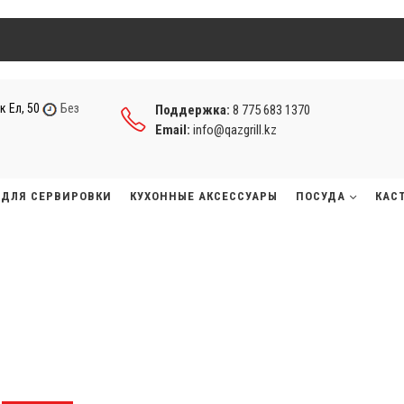
к Ел, 50
Без
Поддержка:
8 775 683 1370
Email:
info@qazgrill.kz
ДЛЯ СЕРВИРОВКИ
КУХОННЫЕ АКСЕССУАРЫ
ПОСУДА
КАС