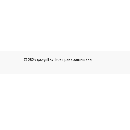
Logo Design
Squeeze Bottle 2
© 2026 qazgrill.kz. Все права защищены.