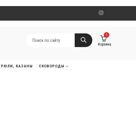
0
Корзина
ТРЮЛИ, КАЗАНЫ
СКОВОРОДЫ