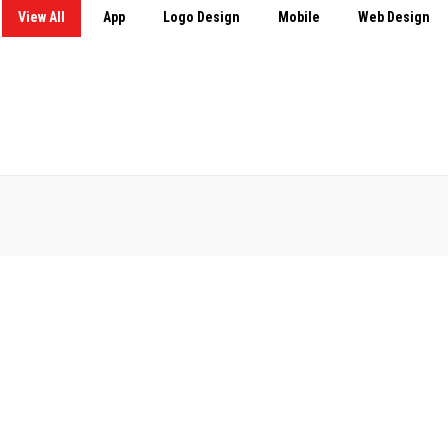
View All
App
Logo Design
Mobile
Web Design